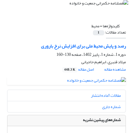
کلیدواژه‌ها =
محیط
تعداد مقالات:
1
رصد و پایش محیط ملی برای افزایش نرخ باروری
دوره 1، شماره 1، پاییز 1402، صفحه
130-160
میلاد قنبری، ابراهیم حاجیانی
مشاهده مقاله
اصل مقاله
448.3 K
مقالات آماده انتشار
شماره جاری
شماره‌های پیشین نشریه