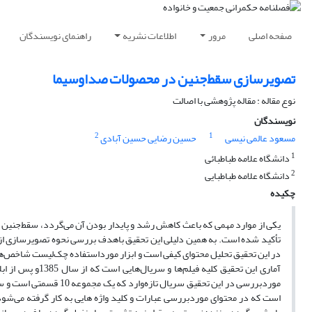
صفحه اصلی
مرور
اطلاعات نشریه
راهنمای نویسندگان
تصویرسازی سقط‌جنین در محصولات صداوسیما
نوع مقاله : مقاله پژوهشی با اصالت
نویسندگان
2
1
مسعود عالمی نیسی
حسین رضایی حسین آبادی
1
دانشگاه علامه طباطبائی
2
دانشگاه علامه طباطبایی
چکیده
یکی از موارد مهمی که باعث کاهش رشد و پایدار بودن آن می‌گردد، سقط‌جنین اس
تأکید شده است. به همین دلیلی این تحقیق باهدف بررسی نحوه تصویرسازی ا
در این تحقیق تحلیل محتوای کیفی است و ابزار مورداستفاده چک‌لیست شاخص‌ها
است که در محتوای موردبررسی عبارات و کلید واژه هایی به کار گرفته می‌شود 