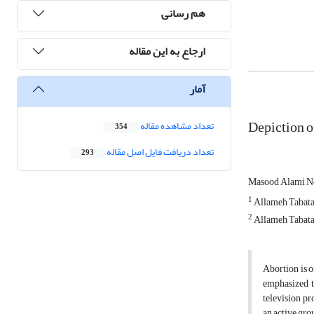
هم رسانی
ارجاع به این مقاله
آمار
Depiction o
تعداد مشاهده مقاله
354
تعداد دریافت فایل اصل مقاله
293
Masood Alami N
1
Allameh Tabata
2
Allameh Tabatab
Abortion is o
emphasized t
television pr
an active gro