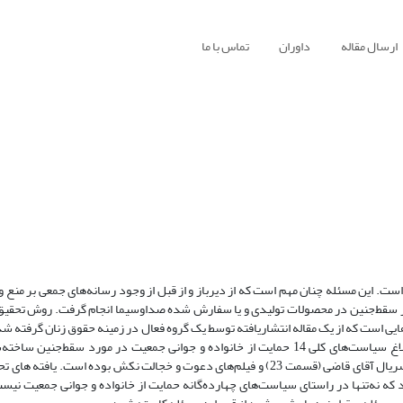
ارسال مقاله
داوران
تماس با ما
ت. این مسئله چنان مهم است که از دیرباز و از قبل از وجود رسانه‌های جمعی بر منع و 
ز سقط‌جنین در محصولات تولیدی و یا سفارش شده صداوسیما انجام گرفت. روش تحقیق
یی است که از یک مقاله انتشاریافته توسط یک گروه فعال در زمینه حقوق زنان گرفته ش
آماری این تحقیق کلیه فیلم‌ها و سریال‌هایی است که از سال 1385و پس از ابلاغ سیاست‌های کلی 14 حمایت از خانواده و جوانی جمعیت در مورد
موردبررسی در این تحقیق سریال تازه‌وارد که یک مجموعه 10 قسمتی است و سریال آقای قاضی (قسمت 23) و فیلم‌های دعوت و خجالت نکش بوده
که نه‌تنها در راستای سیاست‌های چهارده‌گانه حمایت از خانواده و جوانی جمعیت نیست