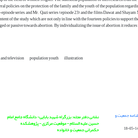
eral policies on the protection of the family and the youth of the population regar
-episode series, and Mr. Qazi series (episode 23) and the films Dawat and Shayam 
ontent of the study, which are not only in line with the fourteen policies to support
ed or passive towards abortion. By individualizing the issue of abortion, it reduces t
 and television
population youth
illustration
نامه جمعیت و
بزرگراه شهید بابایی- دانشگاه جامع امام
نشانی دفتر مجله:
حسین علیه السلام - موقعیت مرکزی - پژوهشکده
1402
حکمرانی جمعیت و خانواده