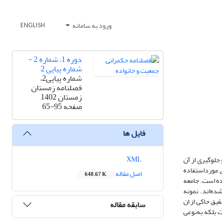
ورود به سامانه
ENGLISH
دوره 1، شماره 2 -
شماره پیاپی 2
شماره پیاپی2،
فصلنامه زمستان
زمستان 1402
صفحه
65-95
فایل ها
XML
جلوگیری از آن
 مورداستفاده
اصل مقاله
648.67 K
ده است. جامعه
 سقط‌جنین ساخته‌شده‌اند. نمونه
 است. یافته های تحقیق حاکی از ان
سابقه مقاله
 بلکه به‌نوعی