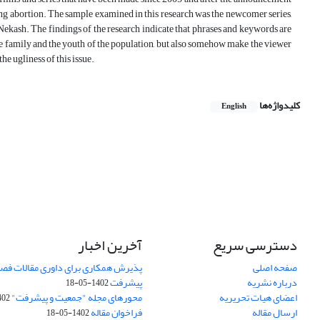
ding abortion. The sample examined in this research was the newcomer series,
Nekash. The findings of the research indicate that phrases and keywords are
 the family and the youth of the population, but also somehow make the viewer
he ugliness of this issue.
کلیدواژه‌ها
English
دسترسی سریع
آخرین اخبار
صفحه اصلی
پذیرش همکاری برای داوری مقالات فصل
درباره نشریه
پیشرفت
1402-05-18
اعضای هیات تحریریه
محورهای مجله "جمعیت و پیشرفت"
-05-18
ارسال مقاله
فراخوان مقاله
1402-05-18