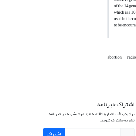
of the 14 gen
which is a 10
used in the c
to be encourag
abortion
radio
اشتراک خبرنامه
برای دریافت اخبار و اطلاعیه های مهم نشریه در خبرنامه
نشریه مشترک شوید.
اشتراک