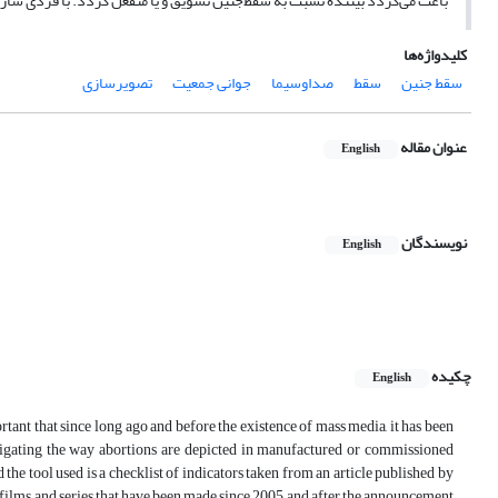
باعث می‌گردد بیننده نسبت به سقط‌جنین تشویق و یا منفعل گردد. با فردی ساز
کلیدواژه‌ها
سقط جنین
سقط
صداوسیما
جوانی جمعیت
تصویرسازی
عنوان مقاله
English
نویسندگان
English
چکیده
English
ortant that since long ago and before the existence of mass media, it has been
estigating the way abortions are depicted in manufactured or commissioned
 the tool used is a checklist of indicators taken from an article published by
the films and series that have been made since 2005 and after the announcement